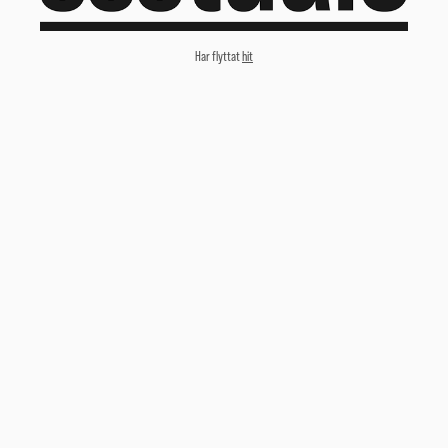
Har flyttat
hit